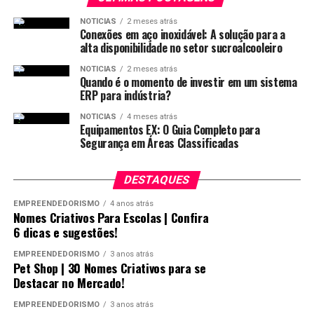
NOTICIAS
2 meses atrás
Conexões em aço inoxidável: A solução para a
alta disponibilidade no setor sucroalcooleiro
NOTICIAS
2 meses atrás
Quando é o momento de investir em um sistema
ERP para indústria?
NOTICIAS
4 meses atrás
Equipamentos EX: O Guia Completo para
Segurança em Áreas Classificadas
DESTAQUES
EMPREENDEDORISMO
4 anos atrás
Nomes Criativos Para Escolas | Confira
6 dicas e sugestões!
EMPREENDEDORISMO
3 anos atrás
Pet Shop | 30 Nomes Criativos para se
Destacar no Mercado!
EMPREENDEDORISMO
3 anos atrás