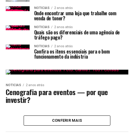
NOTICIAS
2 anos atrás
Onde encontrar uma loja que trabalhe com
venda de toner?
NOTICIAS
2 anos atrás
Quais são os diferenciais de uma agência de
tráfego pago?
NOTICIAS
2 anos atrás
Confira os itens essenciais para o bom
funcionamento da indústria
NOTICIAS
2 anos atrás
Cenografia para eventos — por que
investir?
CONFERIR MAIS