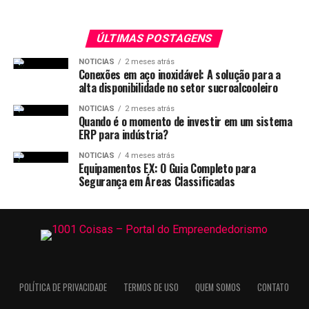
ÚLTIMAS POSTAGENS
NOTICIAS
2 meses atrás
Conexões em aço inoxidável: A solução para a
alta disponibilidade no setor sucroalcooleiro
NOTICIAS
2 meses atrás
Quando é o momento de investir em um sistema
ERP para indústria?
NOTICIAS
4 meses atrás
Equipamentos EX: O Guia Completo para
Segurança em Áreas Classificadas
POLÍTICA DE PRIVACIDADE
TERMOS DE USO
QUEM SOMOS
CONTATO